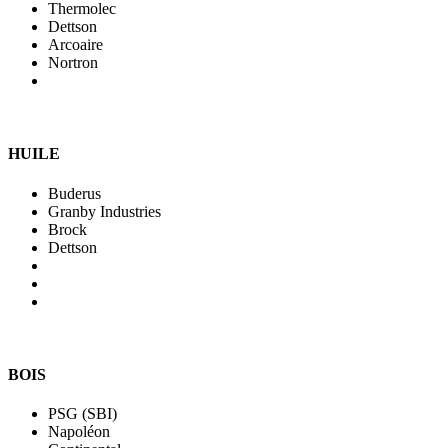
Thermolec
Dettson
Arcoaire
Nortron
HUILE
Buderus
Granby Industries
Brock
Dettson
BOIS
PSG (SBI)
Napoléon