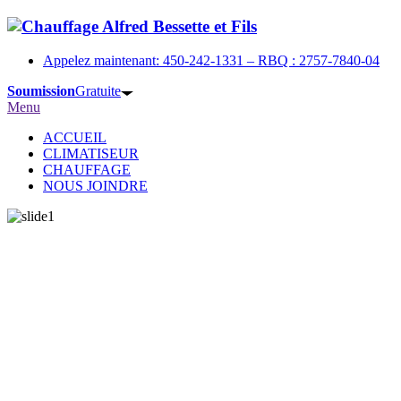
Appelez maintenant: 450-242-1331 – RBQ : 2757-7840-04
Soumission
Gratuite
Menu
ACCUEIL
CLIMATISEUR
CHAUFFAGE
NOUS JOINDRE